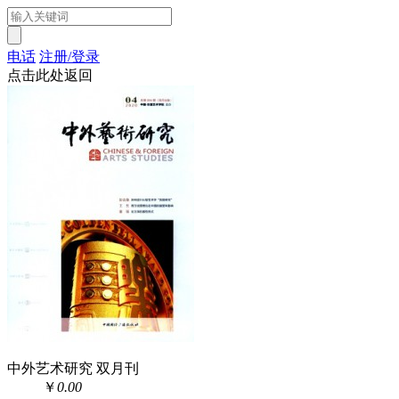
电话
注册/登录
点击此处返回
中外艺术研究 双月刊
￥
0.00