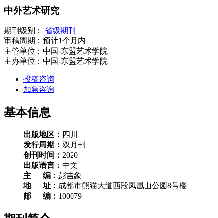
中外艺术研究
期刊级别：
省级期刊
审稿周期：
预计1个月内
主管单位：
中国-东盟艺术学院
主办单位：
中国-东盟艺术学院
投稿咨询
加急咨询
基本信息
出版地区：
四川
发行周期：
双月刊
创刊时间：
2020
出版语言：
中文
主 编：
彭吉象
地 址：
成都市熊猫大道西段凤凰山公园8号楼
邮 编：
100079